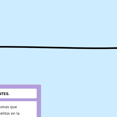
rsonas que
litos en la