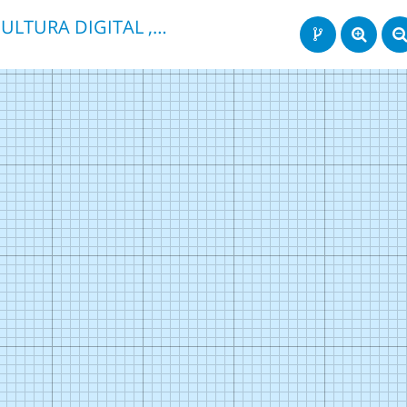
CULTURA DIGITAL , DILEMAS ÉTICOS Y MORALES