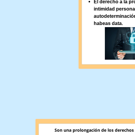
El derecho a la pr
intimidad personal 
autodeterminación 
habeas data.
Son una prolongación de los derechos