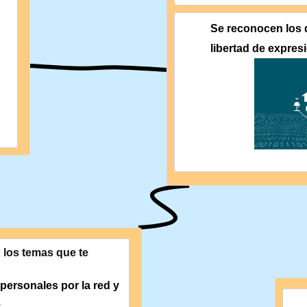
Se reconocen los 
libertad de expres
 los temas que te 
personales por la red y 
.