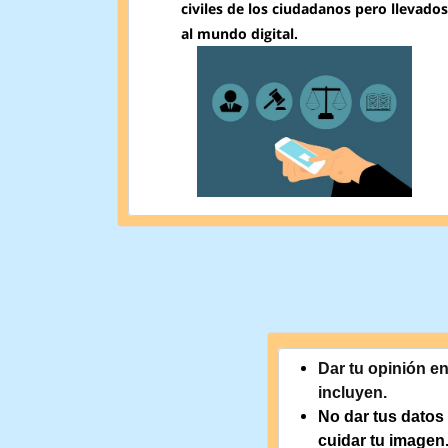
civiles de los ciudadanos pero llevados
al mundo digital.
Dar tu opinión en
incluyen.
No dar tus datos 
cuidar tu imagen