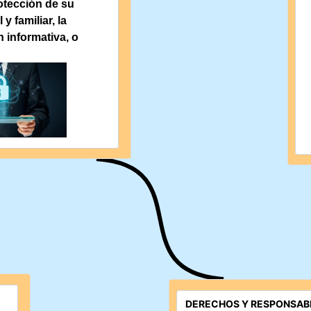
otección de su 
y familiar, la 
informativa, o 