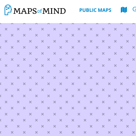
G
PUBLIC MAPS