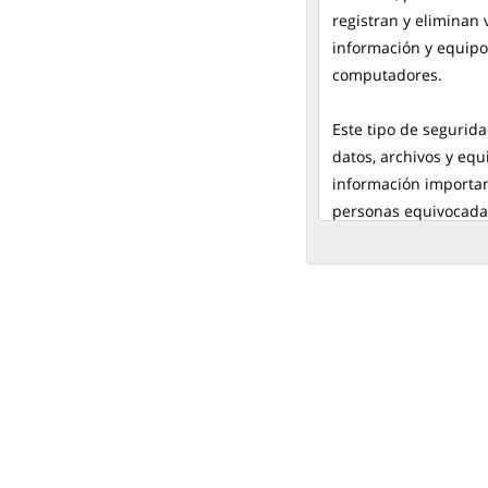
registran y eliminan 
información y equipos
computadores.
Este tipo de segurid
datos, archivos y eq
información importa
personas equivocada