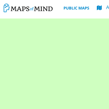
A
PUBLIC MAPS