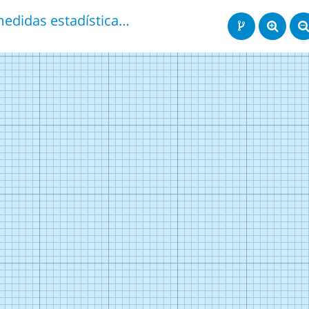
medidas estadísticas univariantes