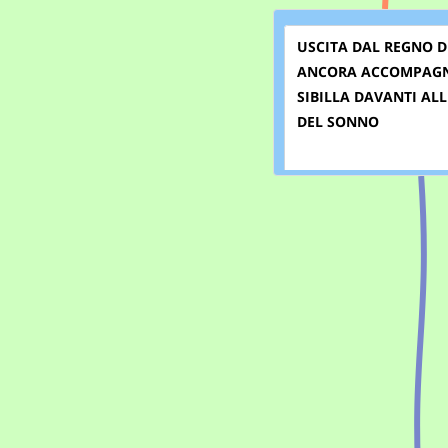
USCITA DAL REGNO D
ANCORA ACCOMPAGN
SIBILLA DAVANTI AL
DEL SONNO