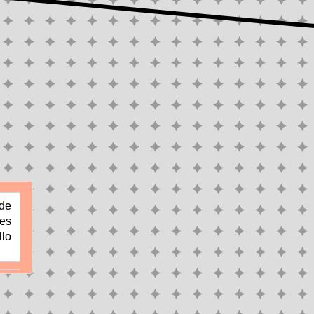
de 
es 
lo 