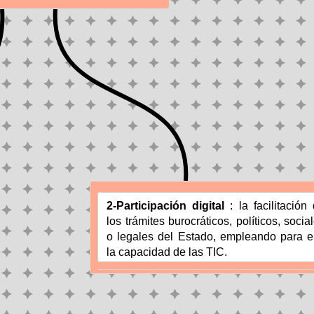
2-Participación digital 
: la facilitación 
los trámites burocráticos, políticos, social
o legales del Estado, empleando para el
la capacidad de las TIC.