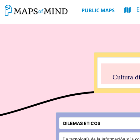
PUBLIC MAPS
Cultura digi
La tecnología de la información y la c