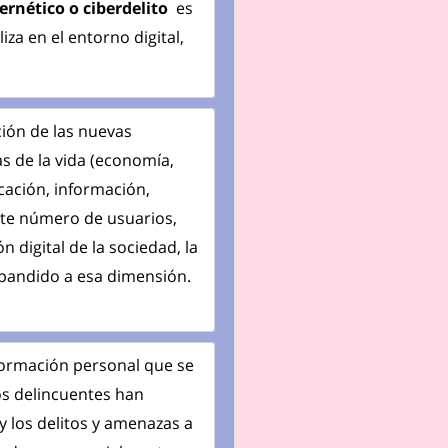
ernético o ciberdelito
es
iza en el entorno digital,
ción de las nuevas
as de la vida (economía,
ucación, información,
ente número de usuarios,
n digital de la sociedad, la
xpandido a esa dimensión.
nformación personal que se
los delincuentes han
 los delitos y amenazas a