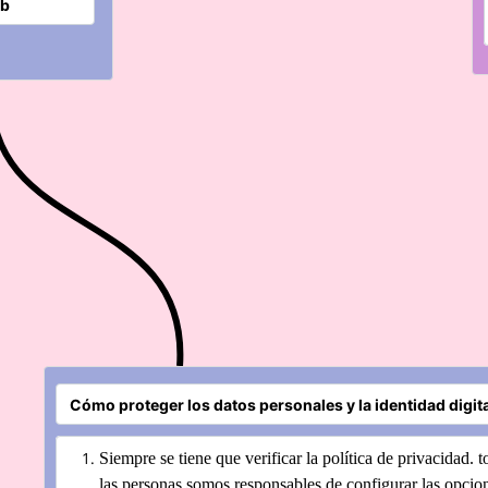
Siempre se tiene que verificar la política de privacidad. t
las personas somos responsables de configurar las opcio