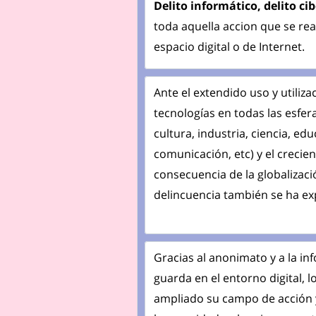
Delito informático, delito cib
toda aquella accion que se real
espacio digital o de Internet.
Ante el extendido uso y utiliza
tecnologías en todas las esfer
cultura, industria, ciencia, ed
comunicación, etc) y el creci
consecuencia de la globalizació
delincuencia también se ha e
Gracias al anonimato y a la i
guarda en el entorno digital, 
ampliado su campo de acción y