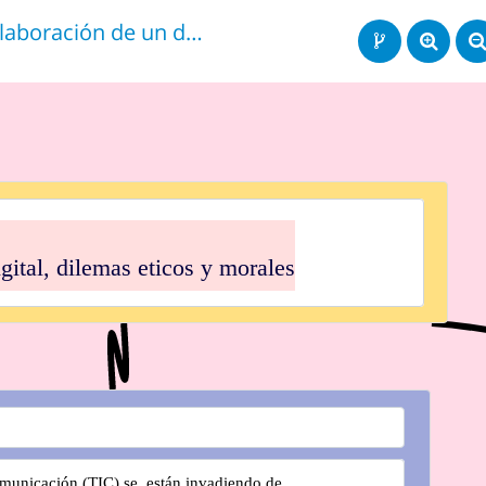
Elaboración de un diagrama, mapa mental o esquema sobre cultura digital y dilemas éticos y morale
tal, dilemas eticos y morales
omunicación (TIC) se  están invadiendo de