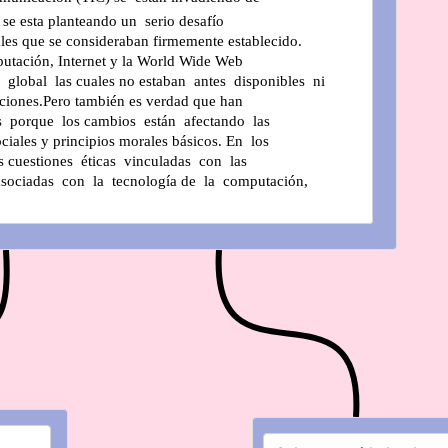
se esta planteando un  serio desafío 
iales que se consideraban firmemente establecido. 
putación, Internet y la World Wide Web 
 global  las cuales no estaban  antes  disponibles  ni 
zaciones.Pero también es verdad que han 
  porque  los cambios  están  afectando  las 
ciales y principios morales básicos. En  los
s cuestiones  éticas  vinculadas  con  las 
asociadas  con  la  tecnología de  la  computación, 