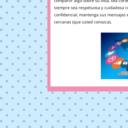
compartir algo sobre su vida, sea cor
siempre sea respetuosa y cuidadosa c
confidencial, mantenga sus mensajes e
cercanas (que usted conozca).