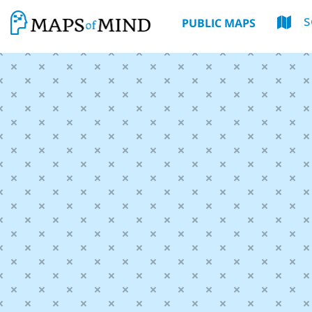
s
PUBLIC MAPS