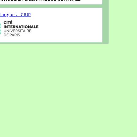
 langues - CIUP