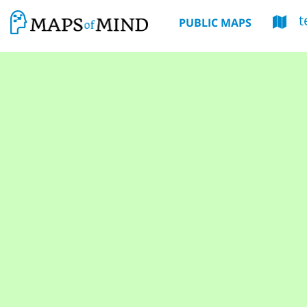
t
PUBLIC MAPS