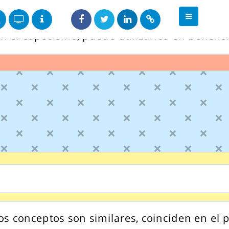
feriores y la superioridad por parte del ser
n el especismo, puede utilizarlos en benefici
os conceptos son similares, coinciden en el 