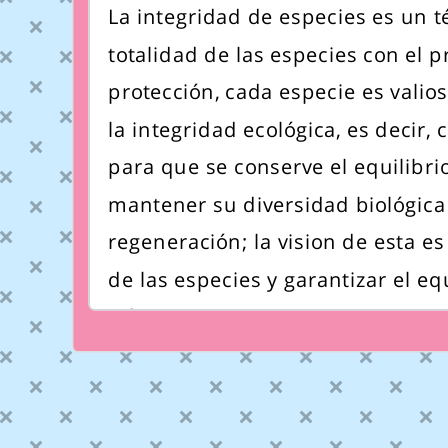
La integridad de especies es un t
totalidad de las especies con el 
protección, cada especie es vali
la integridad ecológica, es decir,
para que se conserve el equilibri
mantener su diversidad biológica
regeneración; la vision de esta e
de las especies y garantizar el eq
a futuro.