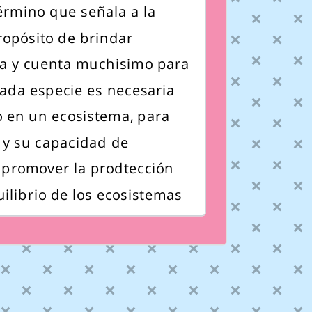
érmino que señala a la
propósito de brindar
osa y cuenta muchisimo para
 cada especie es necesaria
o en un ecosistema, para
 y su capacidad de
s promover la prodtección
uilibrio de los ecosistemas