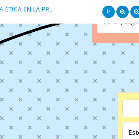
LA ÉTICA EN LA PRODUCCÍON ANIMAL
especies in
quien, segú
Est