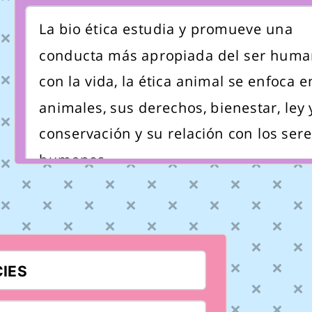
La bio ética estudia y promueve una
conducta más apropiada del ser hum
con la vida, la ética animal se enfoca e
animales, sus derechos, bienestar, ley 
conservación y su relación con los sere
humanos.