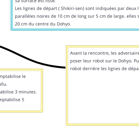
Sa surface est lisse.
Les lignes de départ ( Shikiri-sen) sont indiquées par deux 
parallèles noires de 10 cm de long sur 5 cm de large. elles 
20 cm du centre du Dohyo.
Avant la rencontre, les adversair
poser leur robot sur le Dohyo. Pui
robot derrière les lignes de dépa
mptabilise le
llu.
abilise 3 minutes.
mptabilise 5