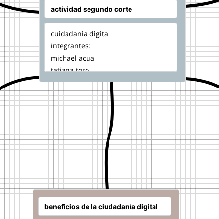
cuidadania digital
integrantes:
michael acua
tatiana toro