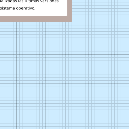
ualizadas las ultimas versiones
 sistema operativo.