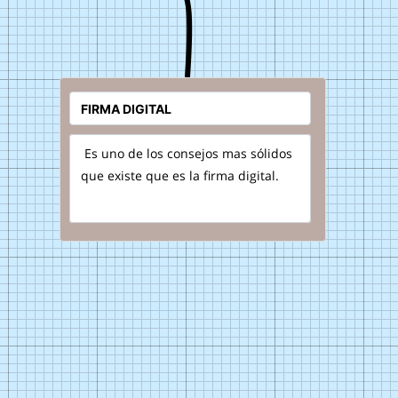
Es uno de los consejos mas sólidos
que existe que es la firma digital.