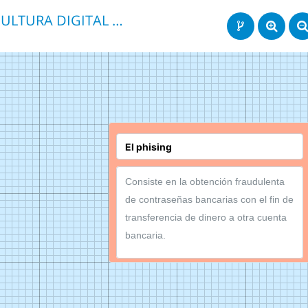
CULTURA DIGITAL DILEMAS ETICOS Y MORALES
Consiste en la obtención fraudulenta
de contraseñas bancarias con el fin de
transferencia de dinero a otra cuenta
bancaria.