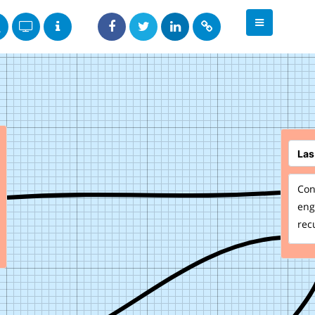
Con
eng
rec