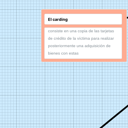
consiste en una copia de las tarjetas
de crédito de la víctima para realizar
posteriormente una adquisición de
bienes con estas