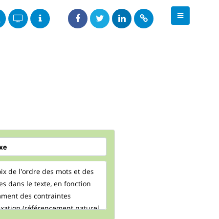
ix de l'ordre des mots et des
s dans le texte, en fonction
ment des contraintes
exation (référencement naturel