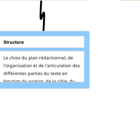
pour l
Le choix du plan rédactionnel, de
l'organisation et de l'articulation des
différentes parties du texte en
fonction du propos, de la cible, du
format, etc.