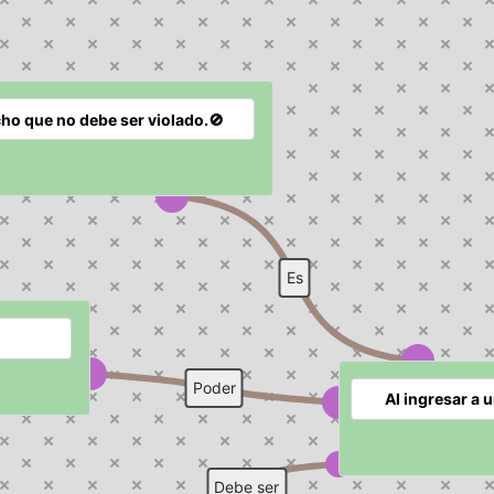
Es
Poder
Debe ser