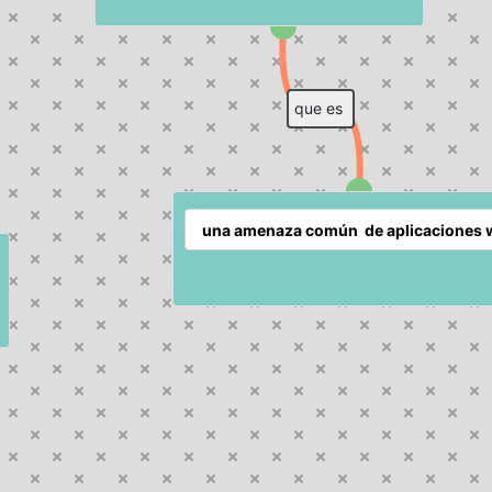
que es