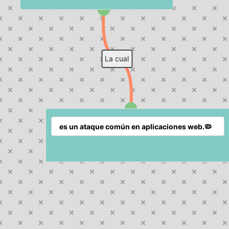
La cual