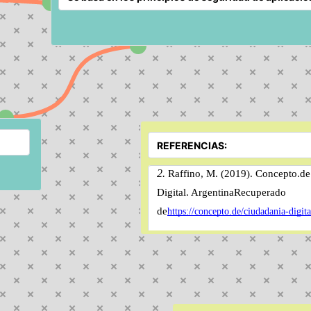
2.
 Raffino, M. (2019). 
Concepto.de
Digital. 
Argentina
Recuperado 
de
https://concepto.de/ciudadania-digita