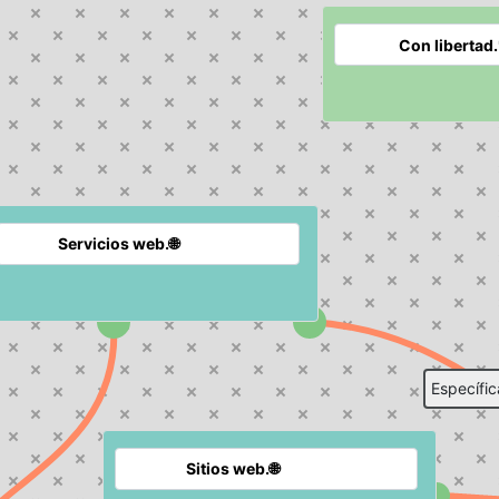
Específi