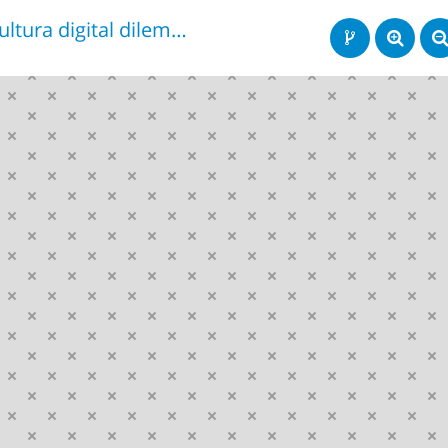
cultura digital dilemas eticas y morales