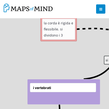
la corda è rigida e
flessibile.
si
dividono i 3
gruppi
si