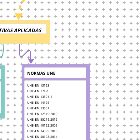
IVAS APLICADAS
NORMAS UNE
UNE-EN 13163
UNE-EN 771-1
UNE-EN 13501-1
UNE-EN 14195
UNE-EN 13501
UNE-EN 12519:2019
UNE-EN 85219:2016
UNE-EN 10162:2005
UNE-EN 14399:2016
UNE-EN 48103:2014