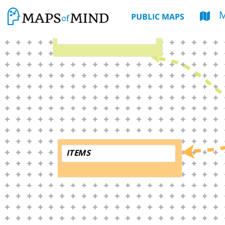
PUBLIC MAPS
CAPAS DETALLE
ITEMS