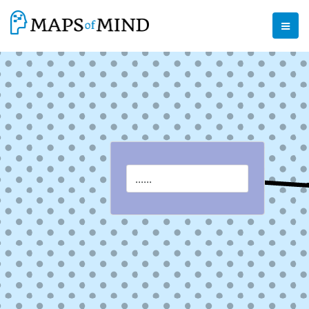
......